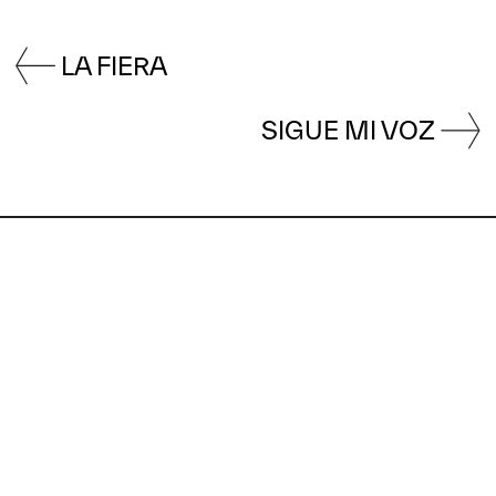
LA FIERA
SIGUE MI VOZ