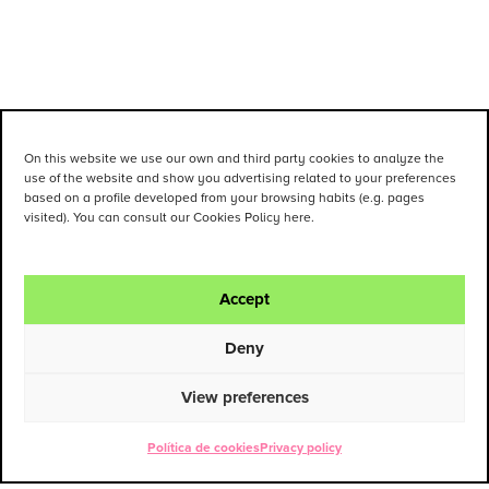
On this website we use our own and third party cookies to analyze the
use of the website and show you advertising related to your preferences
based on a profile developed from your browsing habits (e.g. pages
visited). You can consult our Cookies Policy here.
Accept
Deny
View preferences
Política de cookies
Privacy policy
ENG
ESP